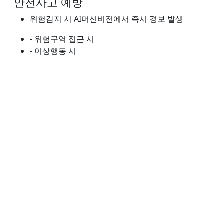
안전사고 예방
위험감지 시 AI머신비전에서 즉시 경보 발생
- 위험구역 접근 시
- 이상행동 시