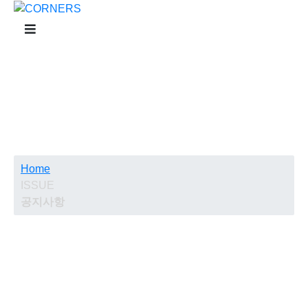
ISSUE
Home
ISSUE
공지사항