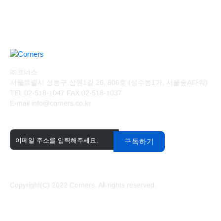
㈜코너스
서울특별시 성동구 상원1길 26, 806호 (성수동1가, 서울숲A타워)
TEL 02-518-1047 FAX 02-518-1037
E-mail info@corners.co.kr
코너스 최신소식 알림
*
구독하기
Copyright(C) 2022 Corners. All rights reserved.