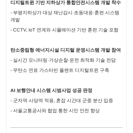
디지털트윈 기반 지하상가 통합안전시스템 개발 착수
- 부평지하상가 대상 재난감시·초동대응·훈련 시스템
개발
- CCTV, IoT 연계와 시뮬레이션 기반 훈련 기술 포함
탄소중립형 에너지시설 디지털 운영시스템 개발 참여
- 실시간 모니터링·가상순찰·운전 최적화 기술 전담
- 무탄소 연료 가스터빈 플랜트 디지털트윈 구축
AI 보행안내 시스템 시범사업 성공 판정
- 군자역·사당역 적용, 혼잡 시간대 군중 분산 입증
- 서울교통공사와 협업 통한 시민 안전 향상