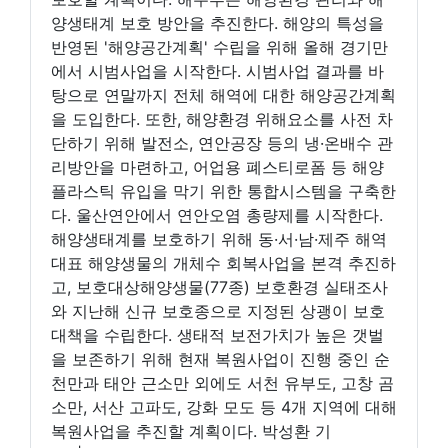
양생태계 보호 방안을 추진한다. 해양의 특성을
반영된 '해양공간계획' 수립을 위해 올해 경기만
에서 시범사업을 시작한다. 시범사업 결과를 바
탕으로 연말까지 전체 해역에 대한 해양공간계획
을 도입한다. 또한, 해양환경 위해요소를 사전 차
단하기 위해 발전소, 연안공장 등의 냉·온배수 관
리방안을 마련하고, 어업용 폐스티로폼 등 해양
플라스틱 유입을 막기 위한 통합시스템을 구축한
다. 울산연안에서 연안오염 총량제를 시작한다.
해양생태계를 보호하기 위해 동·서·남·제주 해역
대표 해양생물의 개체수 회복사업을 본격 추진하
고, 보호대상해양생물(77종) 보호환경 실태조사
와 지난해 신규 보호종으로 지정된 상괭이 보호
대책을 수립한다. 생태적 보전가치가 높은 갯벌
을 보존하기 위해 현재 복원사업이 진행 중인 순
천만과 태안 근소만 외에도 서천 유부도, 고창 곰
소만, 서산 고파도, 강화 모도 등 4개 지역에 대해
복원사업을 추진할 계획이다. 박성환 기