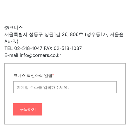
㈜코너스
서울특별시 성동구 상원1길 26, 806호 (성수동1가, 서울숲
A타워)
TEL 02-518-1047 FAX 02-518-1037
E-mail info@corners.co.kr
코너스 최신소식 알림
*
구독하기