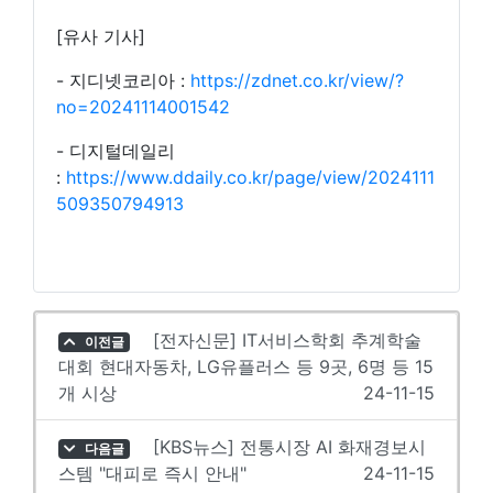
[유사 기사]
- 지디넷코리아 :
https://zdnet.co.kr/view/?
no=20241114001542
- 디지털데일리
:
https://www.ddaily.co.kr/page/view/2024111
509350794913
[전자신문] IT서비스학회 추계학술
이전글
대회 현대자동차, LG유플러스 등 9곳, 6명 등 15
개 시상
24-11-15
[KBS뉴스] 전통시장 AI 화재경보시
다음글
스템 "대피로 즉시 안내"
24-11-15