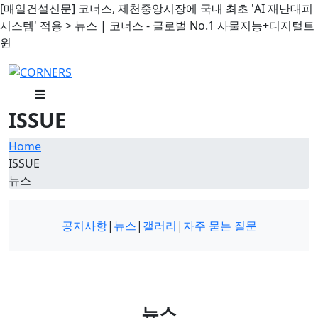
[매일건설신문] 코너스, 제천중앙시장에 국내 최초 'AI 재난대피
시스템' 적용 > 뉴스 | 코너스 - 글로벌 No.1 사물지능+디지털트
윈
ISSUE
Home
ISSUE
뉴스
공지사항
|
뉴스
|
갤러리
|
자주 묻는 질문
뉴스