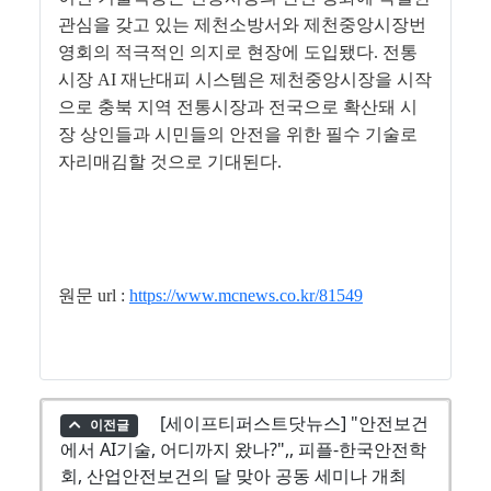
관심을 갖고 있는 제천소방서와 제천중앙시장번
영회의 적극적인 의지로 현장에 도입됐다. 전통
시장 AI 재난대피 시스템은 제천중앙시장을 시작
으로 충북 지역 전통시장과 전국으로 확산돼 시
장 상인들과 시민들의 안전을 위한 필수 기술로
자리매김할 것으로 기대된다.
원문 url :
https://www.mcnews.co.kr/81549
[세이프티퍼스트닷뉴스] "안전보건
이전글
에서 AI기술, 어디까지 왔나?",, 피플-한국안전학
회, 산업안전보건의 달 맞아 공동 세미나 개최