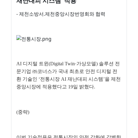
재난대피 시스템' 적용
- 제천소방서.제천중앙시장번영회와 협력
AI 디지털 트윈(Digital Twin·가상모델) 솔루션 전
문기업 ㈜코너스가 국내 최초로 안전 디지털 전
환 기술인 ‘전통시장 AI 재난대피 시스템’을 제천
중앙시장에 적용했다고 19일 밝혔다.
(중략)
이번 기술적용은 전통시장의 안전 강화에 각별한