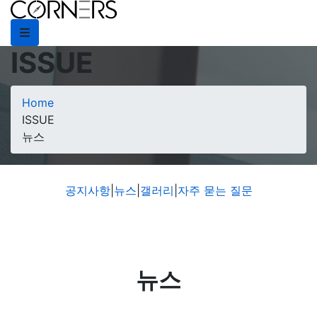
ISSUE
Home
ISSUE
뉴스
공지사항
|
뉴스
|
갤러리
|
자주 묻는 질문
뉴스