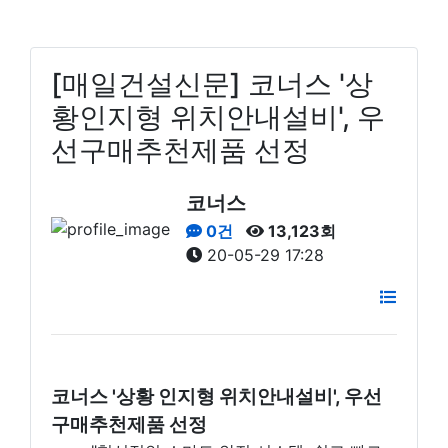
[매일건설신문] 코너스 '상
황인지형 위치안내설비', 우
선구매추천제품 선정
코너스
0건
13,123회
20-05-29 17:28
코너스 '상황 인지형 위치안내설비', 우선
구매추천제품 선정