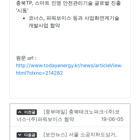
충북TP, 스마트 인명 안전관리기술 글로벌 진출
'시동'
코너스, 파워보이스 등과 사업화연계기술
개발사업 협약
원문 url :
http://www.todayenergy.kr/news/articleView.
html?idxno=214282
[중부매일] 충북테크노파크-(주)코
이전글
너스-(주)파워보이스 협약
19-06-05
[보안뉴스] 서울 소공지하도상가,
다음글