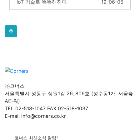
IoT 기술로 똑똑해진다
19-06-05
㈜코너스
서울특별시 성동구 상원1길 26, 806호 (성수동1가, 서울숲
A타워)
TEL 02-518-1047 FAX 02-518-1037
E-mail info@corners.co.kr
코너스 최신소식 알림
*