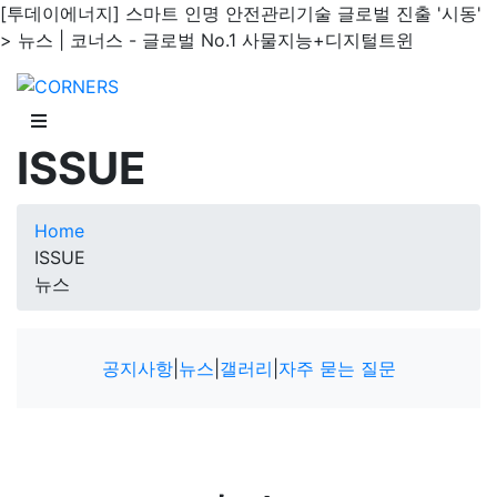
[투데이에너지] 스마트 인명 안전관리기술 글로벌 진출 '시동'
> 뉴스 | 코너스 - 글로벌 No.1 사물지능+디지털트윈
ISSUE
Home
ISSUE
뉴스
공지사항
|
뉴스
|
갤러리
|
자주 묻는 질문