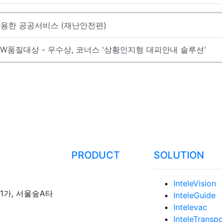
활용한 공공서비스 (재난안전편)
SW품질대상 - 우수상, 코너스 '상황인지형 대피안내 솔루션'
PRODUCT
SOLUTION
InteleVision
동1가, 서울숲A타
InteleGuide
Intelevac
InteleTransp