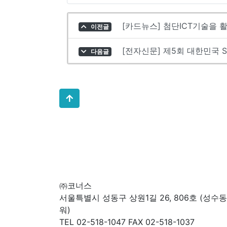
[카드뉴스] 첨단ICT기술을 
이전글
[전자신문] 제5회 대한민국 
다음글
㈜코너스
서울특별시 성동구 상원1길 26, 806호 (성수
워)
TEL 02-518-1047 FAX 02-518-1037