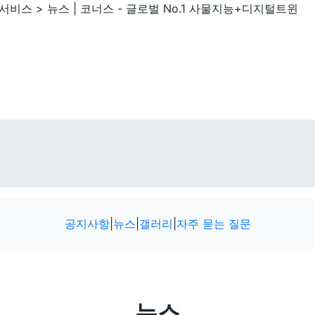
비스 > 뉴스 | 코너스 - 글로벌 No.1 사물지능+디지털트윈
공지사항
|
뉴스
|
갤러리
|
자주 묻는 질문
뉴스