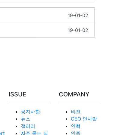
19-01-02
19-01-02
ISSUE
COMPANY
공지사항
비전
뉴스
CEO 인사말
갤러리
연혁
ort
자주 묻는 질
인증