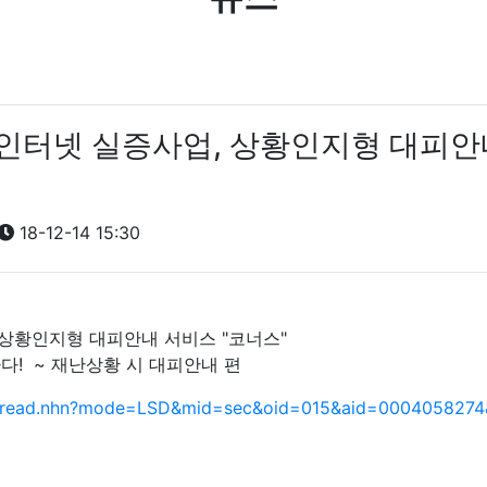
물인터넷 실증사업, 상황인지형 대피안
18-12-14 15:30
 상황인지형 대피안내 서비스 "코너스"
하다! ~ 재난상황 시 대피안내 편
in/read.nhn?mode=LSD&mid=sec&oid=015&aid=0004058274