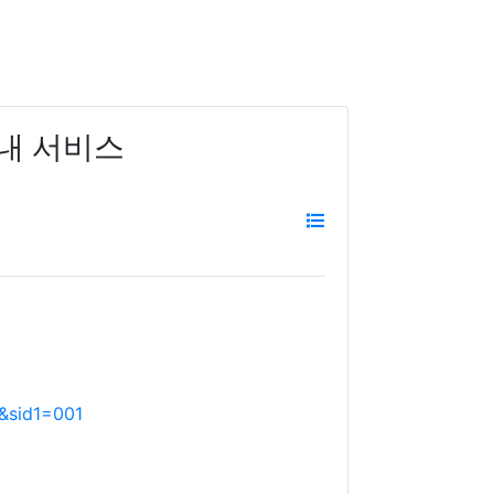
내 서비스
&sid1=001