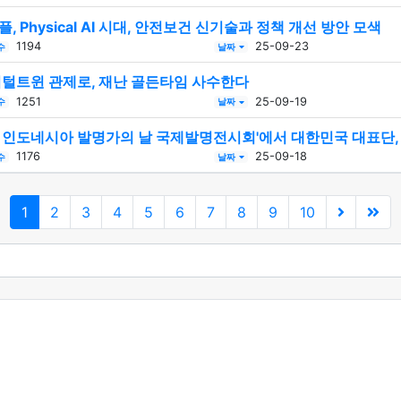
 Physical AI 시대, 안전보건 신기술과 정책 개선 방안 모색
1194
25-09-23
수
날짜
지털트윈 관제로, 재난 골든타임 사수한다
1251
25-09-19
수
날짜
25 인도네시아 발명가의 날 국제발명전시회'에서 대한민국 대표단, 
1176
25-09-18
수
날짜
현재페이지
1
2
3
4
5
6
7
8
9
10