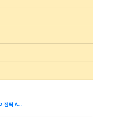
에이전틱 A…