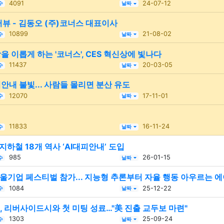
4091
24-07-12
수
날짜
터뷰 - 김동오 (주)코너스 대표이사
10899
21-08-02
수
날짜
을 이롭게 하는 '코너스', CES 혁신상에 빛나다
11437
20-03-05
수
날짜
안내 불빛... 사람들 몰리면 분산 유도
12070
17-11-01
수
날짜
11833
16-11-24
수
날짜
지하철 18개 역사 ‘AI대피안내’ 도입
985
26-01-15
수
날짜
이서울기업 페스티벌 참가... 지능형 추론부터 자율 행동 아우르는 
1084
25-12-22
수
날짜
 리버사이드시와 첫 미팅 성료…"美 진출 교두보 마련"
1303
25-09-24
수
날짜