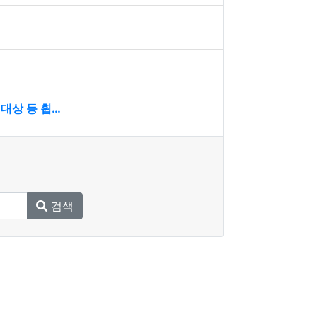
대상 등 휩…
검색