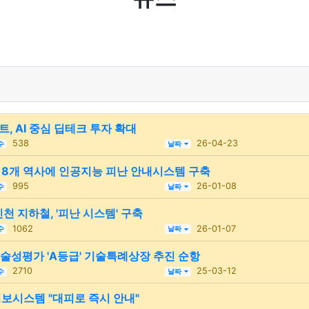
, AI 중심 딥테크 투자 확대
538
26-04-23
수
날짜
 18개 역사에 인공지능 피난 안내시스템 구축
995
26-01-08
수
날짜
인천 지하철, '피난 시스템' 구축
1062
26-01-07
수
날짜
기술성평가 'A등급' 기술특례상장 추진 순항
2710
25-03-12
수
날짜
경보시스템 "대피로 즉시 안내"