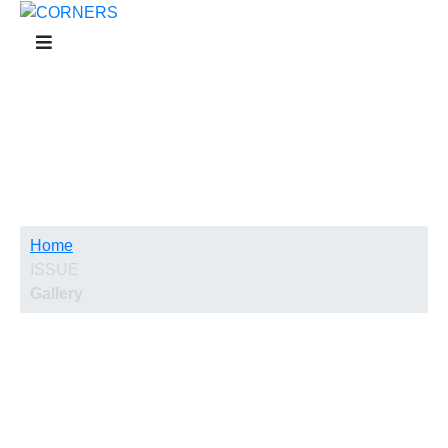
ISSUE
Home
ISSUE
Gallery