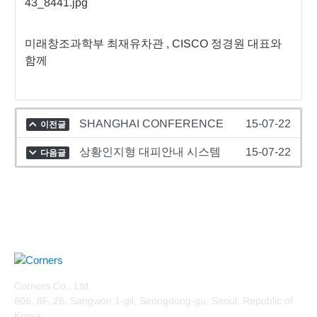
미래창조과학부 최재유차관 , CISCO 정경원 대표와
함께
SHANGHAI CONFERENCE
15-07-22
이전글
상황인지형 대피안내 시스템
15-07-22
다음글
Corners Co., Ltd.
806, 8F, 26, Sangwon 1-gil, Seongdong-gu, Seoul, Republic of
Korea