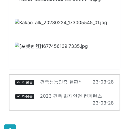
건축성능인증 현판식
23-03-28
이전글
2023 건축 화재안전 컨퍼런스
다음글
23-03-28