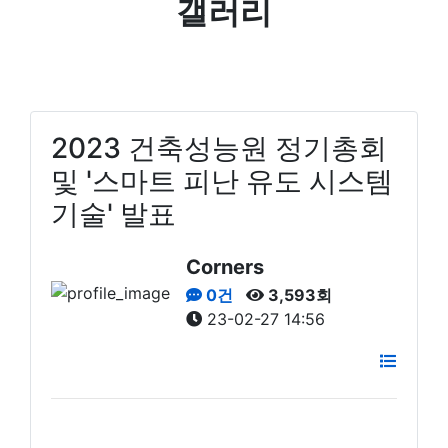
갤러리
2023 건축성능원 정기총회
및 '스마트 피난 유도 시스템
기술' 발표
Corners
0건
3,593회
23-02-27 14:56