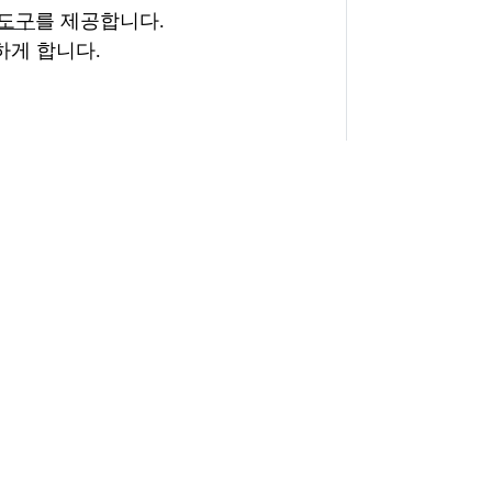
도구
를 제공합니다
.
하게 합니다
.
25-10-17